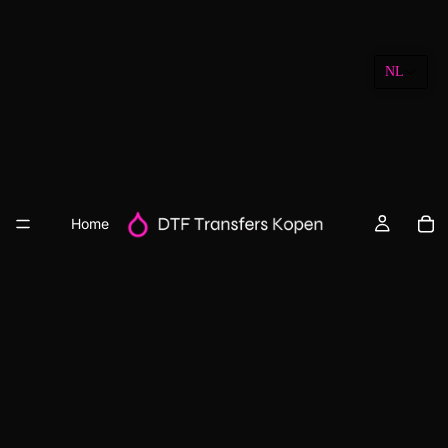
NL
Home